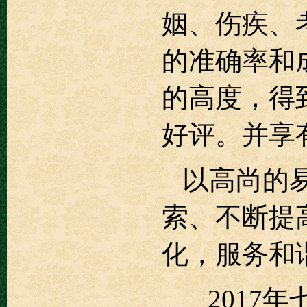
姻、伤疾、
的准确率和
的高度，得
好评。并享
以高尚的易
索、不断提
化，服务和
2017